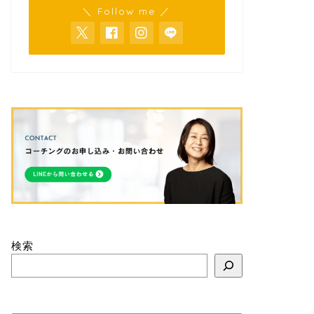
＼ Follow me ／
検索