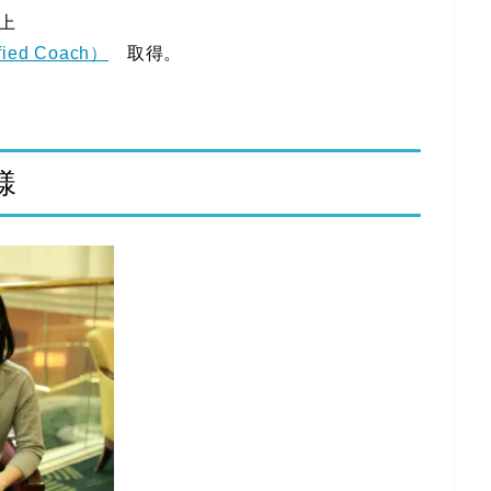
以上
ied Coach）
取得。
様