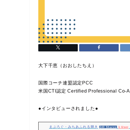
大下千恵（おおしたちえ）
国際コーチ連盟認定PCC
米国CTI認定 Certified Professional Co-
●インタビューされました●
まぶろぐ・みちあふれる輝き
240 Shares
1 User