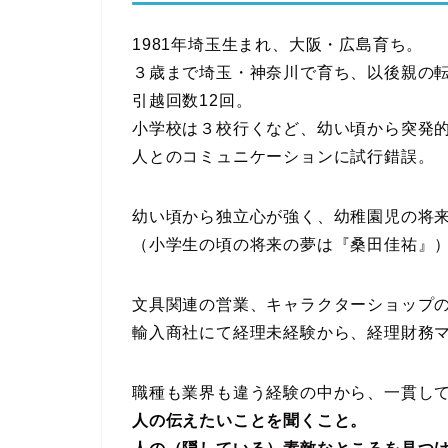
1981年埼玉生まれ、大阪・広島育ち。
３歳まで埼玉・神奈川で育ち、以後親の
引越回数12回。
小学校は３校行くなど、幼い頃から突発
人とのコミュニケーションに試行錯誤。
幼い頃から独立心が強く、幼稚園児の将
（小学生の頃の将来の夢は『桑田佳祐』
文具関連の営業、キャラクターショップ
輸入商社にて経理未経験から、経理財務
職種も業界も違う経験の中から、一貫し
人の伝えたいことを聞くこと。