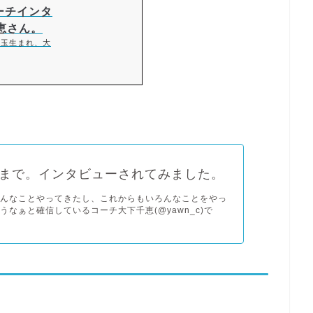
ーチインタ
恵さん。
埼玉生まれ、大
まで。インタビューされてみました。
ろんなことやってきたし、これからもいろんなことをやっ
うなぁと確信しているコーチ大下千恵(@yawn_c)で