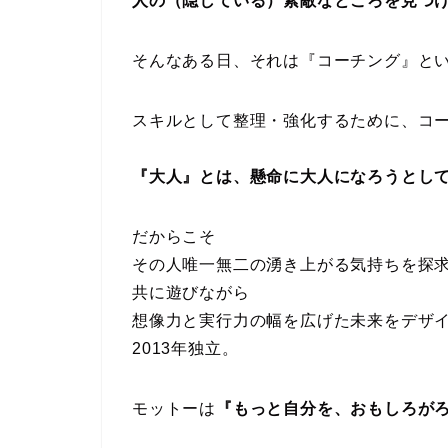
人の（隠している）素敵なところを見つ
そんなある日、それは『コーチング』と
スキルとして整理・強化するために、コー
『大人』とは、懸命に大人になろうとし
だからこそ
その人唯一無二の湧き上がる気持ちを探
共に遊びながら
想像力と実行力の幅を広げた未来をデザ
2013年独立。
モットーは
『もっと自分を、おもしろが