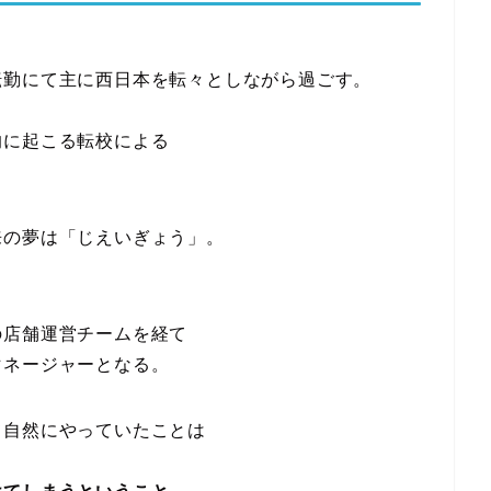
転勤にて主に西日本を転々としながら過ごす。
的に起こる転校による
来の夢は「じえいぎょう」。
）
の店舗運営チームを経て
マネージャーとなる。
て自然にやっていたことは