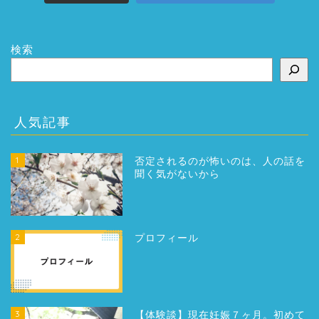
検索
人気記事
1
否定されるのが怖いのは、人の話を
聞く気がないから
2
プロフィール
3
【体験談】現在妊娠７ヶ月。初めて