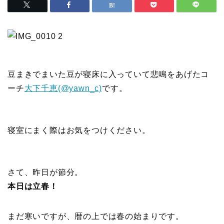
豆まきでまいた豆が寝床に入っていて悲鳴をあげたコ
ーチ
大下千恵(@yawn_c)
です。
寝室にまく際はお気をつけください。
さて、昨日が節分。
本日は立春！
まだ寒いですが、暦の上では春の始まりです。