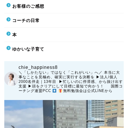
お客様のご感想
コーチの日常
本
ゆかいな子育て
chie_happiness8
＼「しかたない」ではなく「これがいい」へ／
本当に大
事なことを見極め、確実に実行する決断を
▶︎法人/個人
2000名伴走｜13年目 ▶︎忙しいのに停滞感、から抜け出す
支援
▶︎頭をクリアにして目標に最短で向かう！
国際コ
ーチング連盟PCC
無料勉強会は公式LINEから