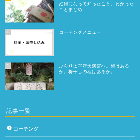
妊婦になって知ったこと、わかった
ことまとめ
4
コーチングメニュー
5
ぶらり太宰府天満宮へ。梅はある
か。梅干しの種はあるか。
記事一覧
コーチング