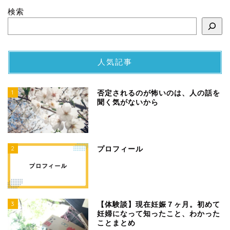
検索
人気記事
1
否定されるのが怖いのは、人の話を
聞く気がないから
2
プロフィール
3
【体験談】現在妊娠７ヶ月。初めて
妊婦になって知ったこと、わかった
ことまとめ