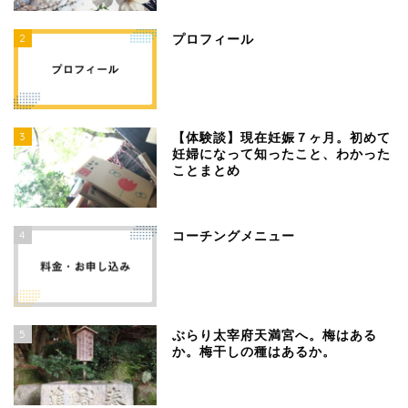
2
プロフィール
3
【体験談】現在妊娠７ヶ月。初めて
妊婦になって知ったこと、わかった
ことまとめ
4
コーチングメニュー
5
ぶらり太宰府天満宮へ。梅はある
か。梅干しの種はあるか。