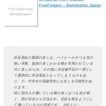
FiveFingers – Barefootinc Japan
外反母趾の要因の多くは、ハイヒールやつま先の
狭い革靴、負担の多くかかる靴を常用されている
方に多くみられ、その他に外反偏平足の一環とし
て最終的に外反母趾となってしまうものもあ
り、小・中学生や高齢男性にも生じる可能性があ
ります。
特に現代人の履いている靴の多くはつま先が狭
く、指が左右から圧迫され、足趾を握るようにし
て履いているのが現状です。（HPより）