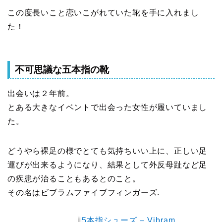
この度長いこと恋いこがれていた靴を手に入れまし
た！
不可思議な五本指の靴
出会いは２年前。
とある大きなイベントで出会った女性が履いていまし
た。
どうやら裸足の様でとても気持ちいい上に、正しい足
運びが出来るようになり、結果として外反母趾など足
の疾患が治ることもあるとのこと。
その名はビブラムファイブフィンガーズ.
5本指シューズ – Vibram