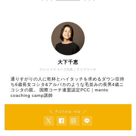
大下千恵
テレイドスコープ代表｜ライフコーチ
通りすがりの人に乾杯とハイタッチを求めるダウン症持
ち6歳長女コシタ&アルパカのような毛並みの長男4歳ニ
コシタの親。 国際コーチ連盟認定PCC｜mento
coaching camp講師
＼ Follow me ／