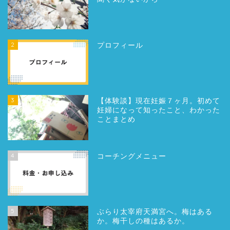
2
プロフィール
3
【体験談】現在妊娠７ヶ月。初めて
妊婦になって知ったこと、わかった
ことまとめ
4
コーチングメニュー
5
ぶらり太宰府天満宮へ。梅はある
か。梅干しの種はあるか。