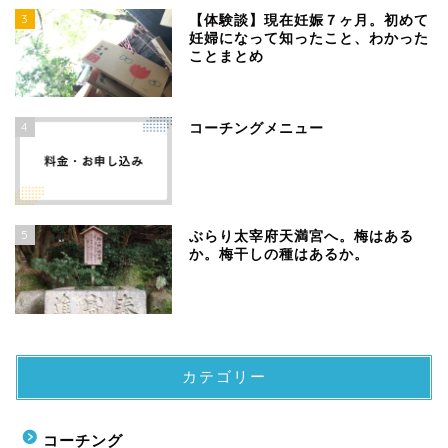
3
【体験談】現在妊娠７ヶ月。初めて
妊婦になって知ったこと、わかった
ことまとめ
4
コーチングメニュー
5
ぶらり太宰府天満宮へ。梅はある
か。梅干しの種はあるか。
カテゴリー
コーチング