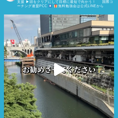
支援
▶︎頭をクリアにして目標に最短で向かう！
国際コ
ーチング連盟PCC
無料勉強会は公式LINEから