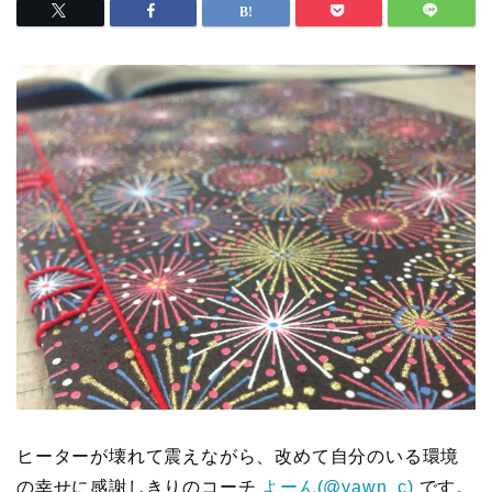
ヒーターが壊れて震えながら、改めて自分のいる環境
の幸せに感謝しきりのコーチ
よーん(@yawn_c)
です。