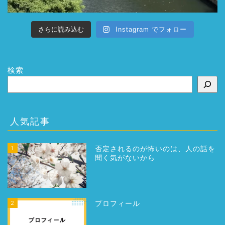
さらに読み込む
Instagram でフォロー
検索
人気記事
1
否定されるのが怖いのは、人の話を
聞く気がないから
2
プロフィール