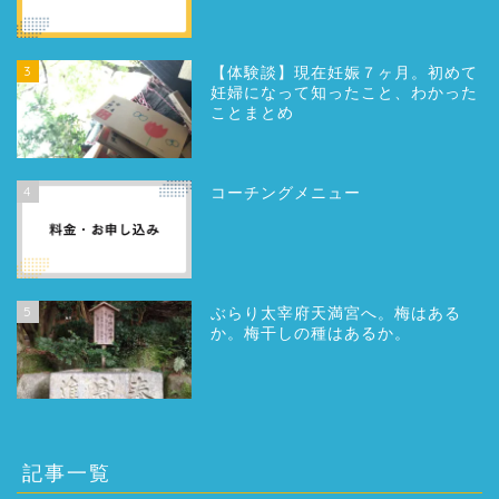
3
【体験談】現在妊娠７ヶ月。初めて
妊婦になって知ったこと、わかった
ことまとめ
4
コーチングメニュー
5
ぶらり太宰府天満宮へ。梅はある
か。梅干しの種はあるか。
記事一覧