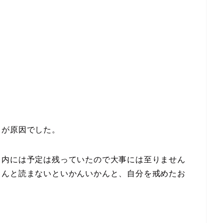
了が原因でした。
リ内には予定は残っていたので大事には至りません
ゃんと読まないといかんいかんと、自分を戒めたお