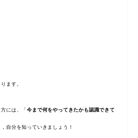
なります。
な方には、「
今まで何をやってきたかも認識できて
て，自分を知っていきましょう！