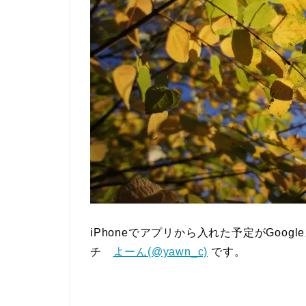
iPhoneでアプリから入れた予定がGoo
チ
よーん(@yawn_c)
です。