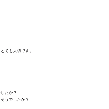
はとても大切です。
。
でしたか？
さそうでしたか？