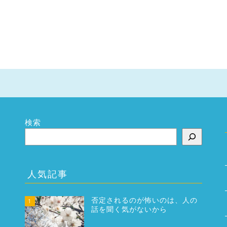
検索
人気記事
否定されるのが怖いのは、人の
1
話を聞く気がないから