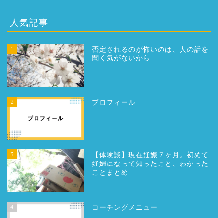
人気記事
1
否定されるのが怖いのは、人の話を
聞く気がないから
2
プロフィール
3
【体験談】現在妊娠７ヶ月。初めて
妊婦になって知ったこと、わかった
ことまとめ
4
コーチングメニュー