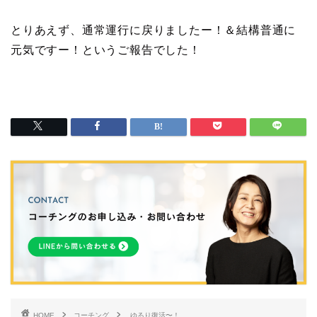
とりあえず、通常運行に戻りましたー！＆結構普通に
元気ですー！というご報告でした！
HOME
コーチング
ゆるり復活〜！