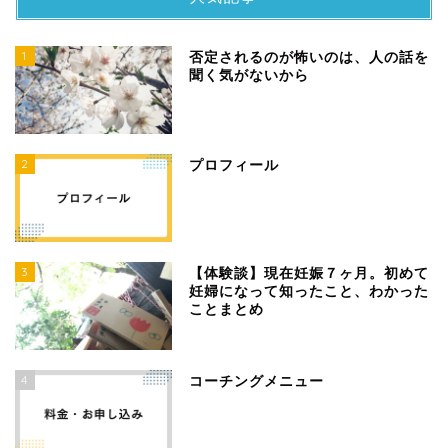
1
否定されるのが怖いのは、人の話を
聞く気がないから
2
プロフィール
3
【体験談】現在妊娠７ヶ月。初めて
妊婦になって知ったこと、わかった
ことまとめ
4
コーチングメニュー