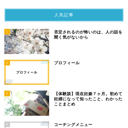
人気記事
1
否定されるのが怖いのは、人の話を
聞く気がないから
2
プロフィール
3
【体験談】現在妊娠７ヶ月。初めて
妊婦になって知ったこと、わかった
ことまとめ
4
コーチングメニュー