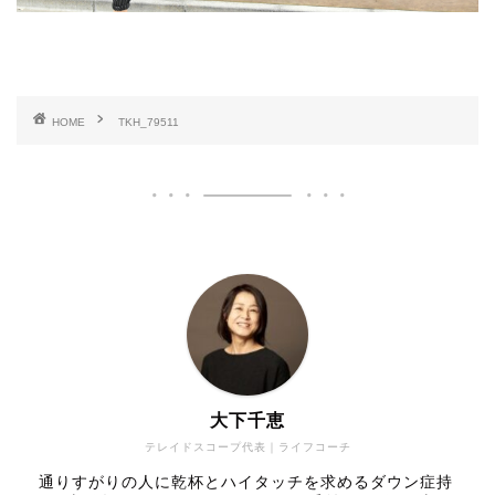
HOME
TKH_79511
大下千恵
テレイドスコープ代表｜ライフコーチ
通りすがりの人に乾杯とハイタッチを求めるダウン症持