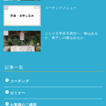
4
コーチングメニュー
5
ぶらり太宰府天満宮へ。梅はある
か。梅干しの種はあるか。
記事一覧
コーチング
セミナー
お客様のご感想