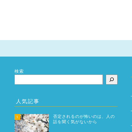
検索
人気記事
否定されるのが怖いのは、人の
1
話を聞く気がないから