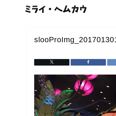
slooProImg_20170130