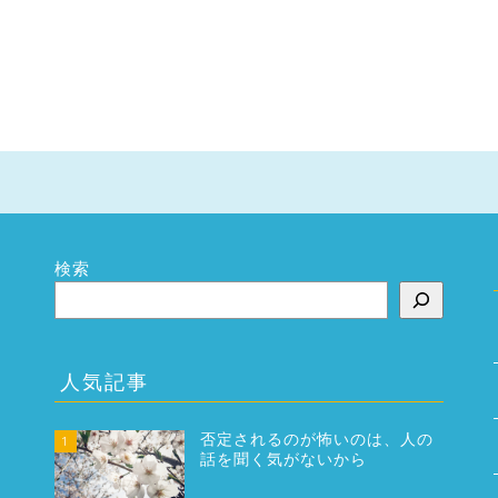
検索
人気記事
否定されるのが怖いのは、人の
1
話を聞く気がないから