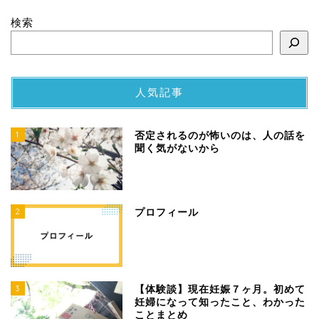
検索
人気記事
1
否定されるのが怖いのは、人の話を
聞く気がないから
2
プロフィール
3
【体験談】現在妊娠７ヶ月。初めて
妊婦になって知ったこと、わかった
ことまとめ