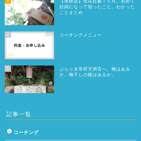
3
【体験談】現在妊娠７ヶ月。初めて
妊婦になって知ったこと、わかった
ことまとめ
4
コーチングメニュー
5
ぶらり太宰府天満宮へ。梅はある
か。梅干しの種はあるか。
記事一覧
コーチング