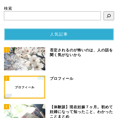
検索
人気記事
1
否定されるのが怖いのは、人の話を
聞く気がないから
2
プロフィール
3
【体験談】現在妊娠７ヶ月。初めて
妊婦になって知ったこと、わかった
ことまとめ