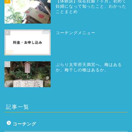
3
【体験談】現在妊娠７ヶ月。初めて
妊婦になって知ったこと、わかった
ことまとめ
4
コーチングメニュー
5
ぶらり太宰府天満宮へ。梅はある
か。梅干しの種はあるか。
記事一覧
コーチング