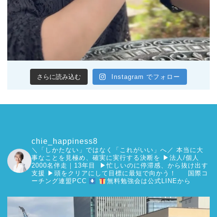
さらに読み込む
Instagram でフォロー
chie_happiness8
＼「しかたない」ではなく「これがいい」へ／
本当に大
事なことを見極め、確実に実行する決断を
▶︎法人/個人
2000名伴走｜13年目 ▶︎忙しいのに停滞感、から抜け出す
支援
▶︎頭をクリアにして目標に最短で向かう！
国際コ
ーチング連盟PCC
無料勉強会は公式LINEから