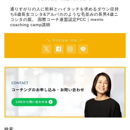
通りすがりの人に乾杯とハイタッチを求めるダウン症持
ち6歳長女コシタ&アルパカのような毛並みの長男4歳ニ
コシタの親。 国際コーチ連盟認定PCC｜mento
coaching camp講師
＼ Follow me ／
検索