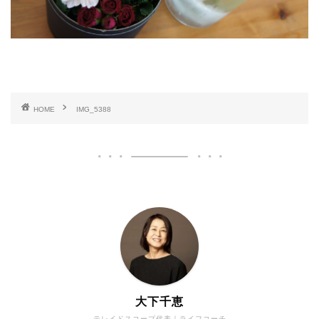
HOME
IMG_5388
大下千恵
テレイドスコープ代表｜ライフコーチ