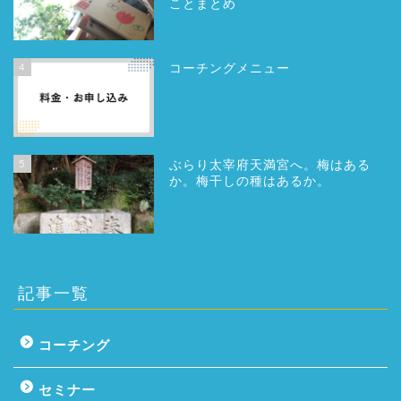
ことまとめ
4
コーチングメニュー
5
ぶらり太宰府天満宮へ。梅はある
か。梅干しの種はあるか。
記事一覧
コーチング
セミナー