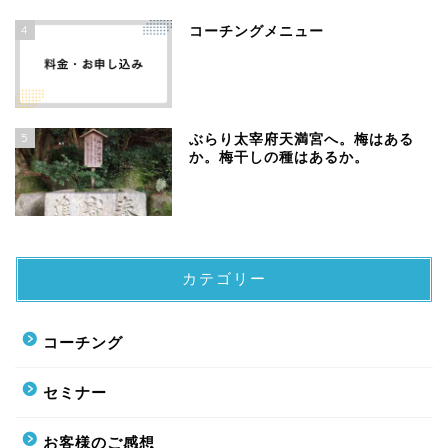
4
コーチングメニュー
5
ぶらり太宰府天満宮へ。梅はある
か。梅干しの種はあるか。
カテゴリー
コーチング
セミナー
お客様のご感想