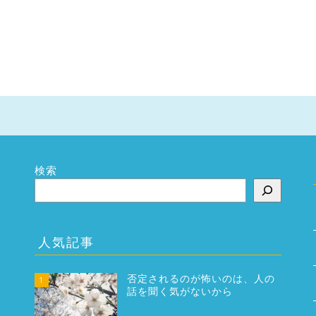
検索
人気記事
否定されるのが怖いのは、人の
1
話を聞く気がないから